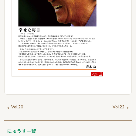
Vol.20
Vol.22
<
>
にゅうす一覧