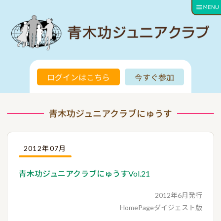
ログインはこちら
今すぐ参加
青木功ジュニアクラブにゅうす
2012年07月
青木功ジュニアクラブにゅうすVol.21
2012年6月発行
HomePageダイジェスト版