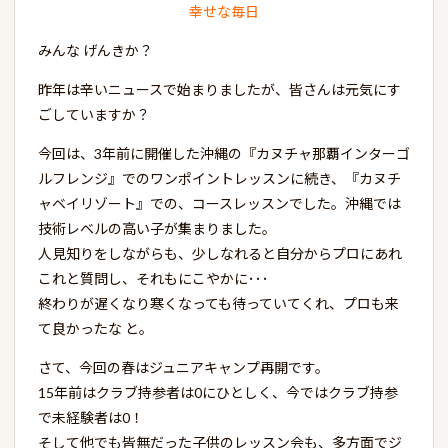
幸せな毎日
みんな げんきか？
昨年は辛いニュースで始まりましたが、皆さんは元気にす
ごしていますか？
今回は、3年前に開催した沖縄の『カヌチャ那覇インターゴ
ルフレンジ』でのワンポイントレッスンに続き、『カヌチ
ャベイリゾート』での、コースレッスンでした。沖縄では
技術レベルの高い子が集まりました。
人見知りをしながらも、少しなれると自分からプロにあれ
これと質問し、それもにこやかに･･･
終わりが遅くなり寒くなっても待っていてくれ、プロも来
て良かったな と。
さて、今回の春はジュニアキャンプ再開です。
15年前はクラブ持参者は0にひとしく、今ではクラブ持参
で未経験者は0！
そして他でも皆無だった子供のレッスン会も、多方面でジ