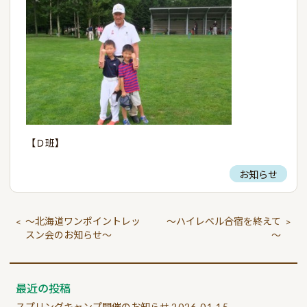
【Ｄ班】
お知らせ
～北海道ワンポイントレッ
～ハイレベル合宿を終えて
<
>
スン会のお知らせ～
～
最近の投稿
スプリングキャンプ開催のお知らせ
2026.01.15