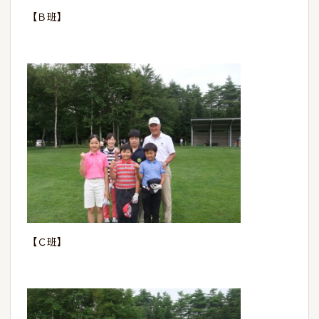
【Ｂ班】
【Ｃ班】