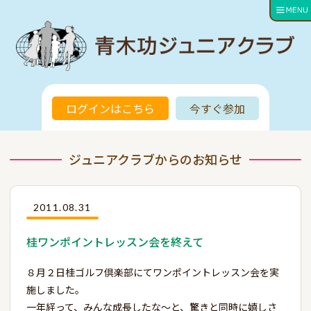
ログインはこちら
今すぐ参加
ジュニアクラブからのお知らせ
2011.08.31
桂ワンポイントレッスン会を終えて
８月２日桂ゴルフ倶楽部にてワンポイントレッスン会を実
施しました。
一年経って、みんな成長したな～と、驚きと同時に嬉しさ